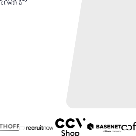
ct with a