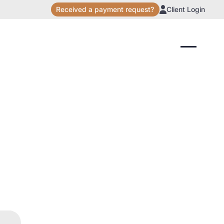
Received a payment request?
Client Login