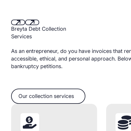
Breyta Debt Collection
Next
Next
Services
As an entrepreneur, do you have invoices that rem
accessible, ethical, and personal approach. Below 
bankruptcy petitions.
Our collection services
Our collection services