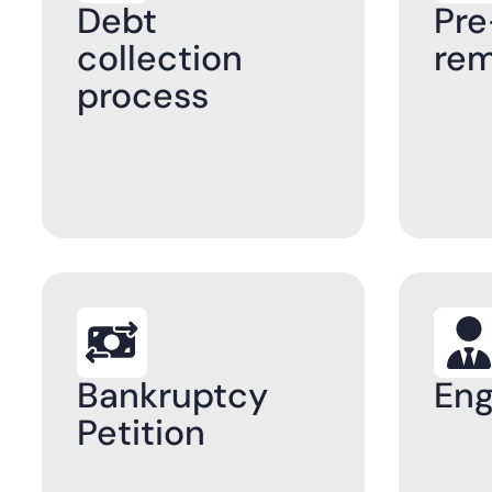
Debt
Pre
collection
rem
process
Bankruptcy
Eng
Petition