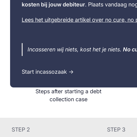
kosten bij jouw debiteur
. Plaats vandaag nog
Lees het uitgebreide artikel over no cure, no 
Incasseren wij niets, kost het je niets.
No cu
Start incassozaak →
Steps after starting a debt
collection case
STEP 2
STEP 3