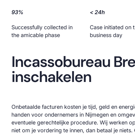
93%
< 24h
Successfully collected in
Case initiated on
the amicable phase
business day
Incassobureau Bre
inschakelen
Onbetaalde facturen kosten je tijd, geld en energ
handen voor ondernemers in Nijmegen en omgevin
eventuele gerechtelijke procedure. Wij werken o
niet om je vordering te innen, dan betaal je niet