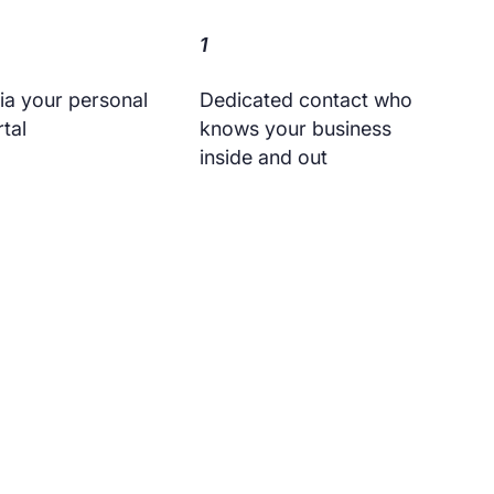
1
via your personal
Dedicated contact who
rtal
knows your business
inside and out