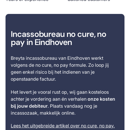
Incassobureau no cure, no
pay in Eindhoven
Breyta incassobureau van Eindhoven werkt
volgens de no cure, no pay formule. Zo loop jij
geen enkel risico bij het indienen van je
openstaande factuur.
Het levert je vooral rust op, wij gaan kosteloos
achter je vordering aan én verhalen
onze kosten
bij jouw debiteur
. Plaats vandaag nog je
incassozaak, makkelijk online.
Lees het uitgebreide artikel over no cure, no pay.