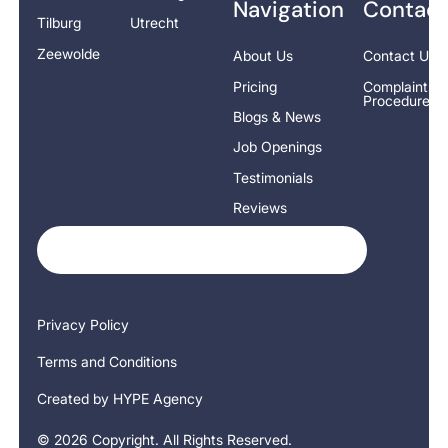
Navigation
Contact
Tilburg
Utrecht
Zeewolde
About Us
Contact Us
Pricing
Complaints
Procedure
Blogs & News
Job Openings
Testimonials
Reviews
Privacy Policy
Terms and Conditions
Created by HYPE Agency
©
2026
Copyright. All Rights Reserved.