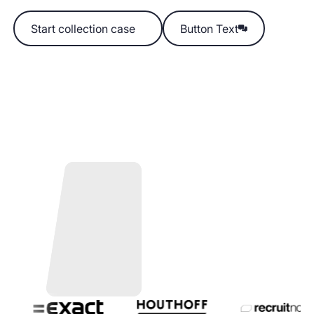
Start collection case
Start collection case
Button Text
Button Text