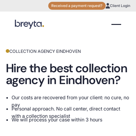
Received a payment request?
Client Login
COLLECTION AGENCY EINDHOVEN
Hire the best collection
agency in Eindhoven?
Our costs are recovered from your client: no cure, no
pay
Personal approach. No call center, direct contact
with a collection specialist
We will process your case within 3 hours