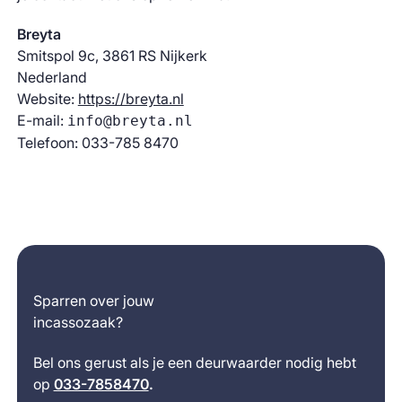
Breyta
Smitspol 9c, 3861 RS Nijkerk
Nederland
Website:
https://breyta.nl
E-mail:
info@breyta.nl
Telefoon: 033-785 8470
Sparren over jouw
incassozaak?
Bel ons gerust als je een deurwaarder nodig hebt
op
033-7858470
.