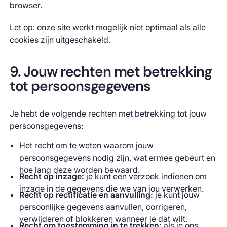
browser.
Let op: onze site werkt mogelijk niet optimaal als alle
cookies zijn uitgeschakeld.
9. Jouw rechten met betrekking
tot persoonsgegevens
Je hebt de volgende rechten met betrekking tot jouw
persoonsgegevens:
Het recht om te weten waarom jouw
persoonsgegevens nodig zijn, wat ermee gebeurt en
hoe lang deze worden bewaard.
Recht op inzage:
je kunt een verzoek indienen om
inzage in de gegevens die we van jou verwerken.
Recht op rectificatie en aanvulling:
je kunt jouw
persoonlijke gegevens aanvullen, corrigeren,
verwijderen of blokkeren wanneer je dat wilt.
Recht om toestemming in te trekken:
als je ons