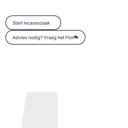
Start incassozaak
Start incassozaak
Advies nodig? Vraag het Finn
Advies nodig? Vraag het Finn