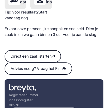
aanvraag
inschakelen
Tijd voor resultaat?Start
vandaag nog.
Ervaar onze persoonlijke aanpak en snelheid. Dien je
zaak in en we gaan binnen 3 uur voor je aan de slag.
Direct een zaak starten
Direct een zaak starten
Advies nodig? Vraag het Finn
Advies nodig? Vraag het Finn
Footer
Registratienummer
incassoregister:
00270