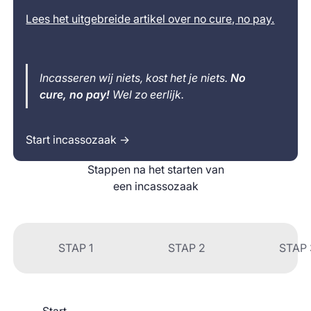
Lees het uitgebreide artikel over no cure, no pay.
Incasseren wij niets, kost het je niets.
No
cure, no pay!
Wel zo eerlijk.
Start incassozaak →
Stappen na het starten van
een incassozaak
STAP 1
STAP 2
STAP 