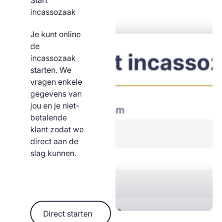
Start
incassozaak
Je kunt online
de
incassozaak
starten. We
vragen enkele
gegevens van
jou en je niet-
betalende
klant zodat we
direct aan de
slag kunnen.
Direct starten
Direct starten