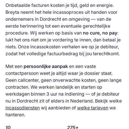
Onbetaalde facturen kosten je tijd, geld en energie.
Breyta neemt het hele incassoproces uit handen voor
ondernemers in Dordrecht en omgeving — van de
eerste herinnering tot een eventuele gerechtelijke
procedure. Wij werken op basis van
no cure, no pay
:
lukt het ons niet om je vordering te innen, dan betaal je
niets. Onze incassokosten verhalen we op je debiteur,
zodat het volledige factuurbedrag bij jou terechtkomt.
Met een
persoonlijke aanpak
en een vaste
contactpersoon weet je altijd waar je dossier staat.
Geen callcenter, geen onverwachte kosten, geen lange
contracten. We werken landelijk en starten op
werkdagen binnen 3 uur na indiening — of je debiteur
nu in Dordrecht zit of elders in Nederland. Bekijk welke
incassodiensten
wij aanbieden of
welke tarieven
we
hanteren.
10
275+