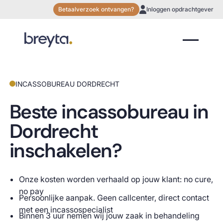
Betaalverzoek ontvangen?
Inloggen opdrachtgever
INCASSOBUREAU DORDRECHT
Beste incassobureau in
Dordrecht
inschakelen?
Onze kosten worden verhaald op jouw klant: no cure,
no pay
Persoonlijke aanpak. Geen callcenter, direct contact
met een incassospecialist
Binnen 3 uur nemen wij jouw zaak in behandeling