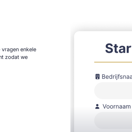
e vragen enkele
ant zodat we