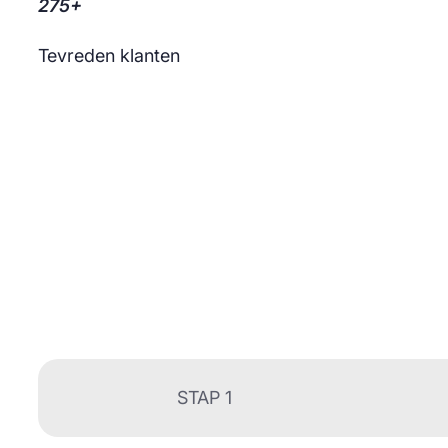
275+
Tevreden klanten
STAP 1