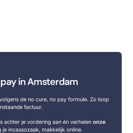
o pay in Amsterdam
olgens de no cure, no pay formule. Zo loop
penstaande factuur.
oos achter je vordering aan én verhalen
onze
 je incassozaak, makkelijk online.