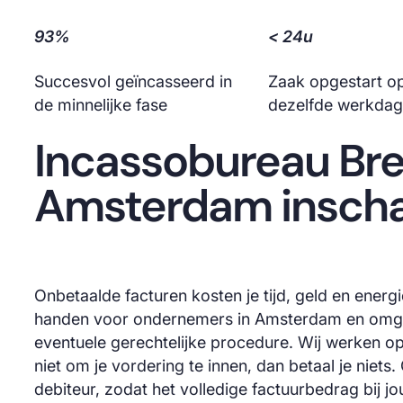
93%
< 24u
Succesvol geïncasseerd in
Zaak opgestart o
de minnelijke fase
dezelfde werkdag
Incassobureau Bre
Amsterdam insch
Onbetaalde facturen kosten je tijd, geld en energ
handen voor ondernemers in Amsterdam en omgev
eventuele gerechtelijke procedure. Wij werken o
niet om je vordering te innen, dan betaal je niet
debiteur, zodat het volledige factuurbedrag bij j