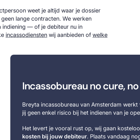
tpersoon weet je altijd waar je dossier
, geen lange contracten. We werken
 indiening — of je debiteur nu in
lke
incassodiensten
wij aanbieden of
welke
Incassobureau no cure, n
Breyta incassobureau van Amsterdam werkt v
jij geen enkel risico bij het indienen van je o
Het levert je vooral rust op, wij gaan kostel
kosten bij jouw debiteur
. Plaats vandaag nog