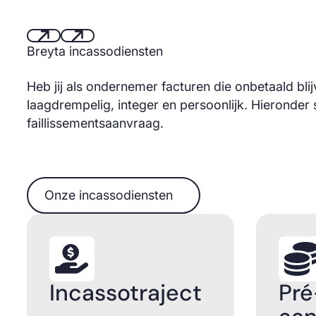
Breyta incassodiensten
Next
Next
Heb jij als ondernemer facturen die onbetaald blij
laagdrempelig, integer en persoonlijk. Hieronder 
faillissementsaanvraag.
Onze incassodiensten
Onze incassodiensten
Incassotraject
Pré