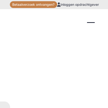
Betaalverzoek ontvangen?
Inloggen opdrachtgever