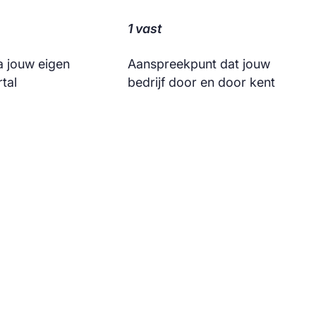
1 vast
ia jouw eigen
Aanspreekpunt dat jouw
rtal
bedrijf door en door kent