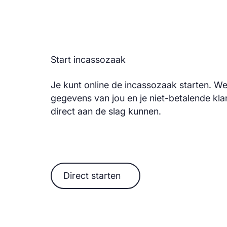
Start incassozaak
Je kunt online de incassozaak starten. W
gegevens van jou en je niet-betalende kl
direct aan de slag kunnen.
Direct starten
Direct starten