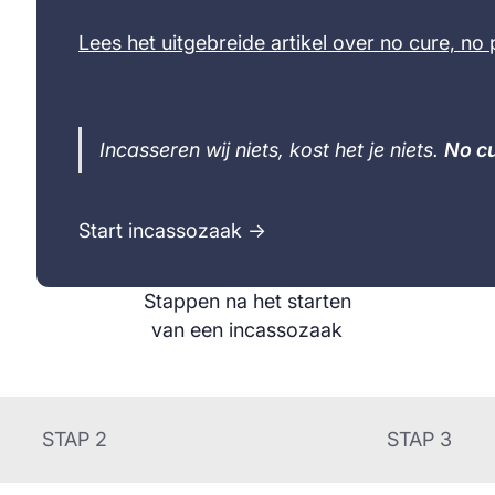
Lees het uitgebreide artikel over no cure, no 
Incasseren wij niets, kost het je niets.
No cu
Start incassozaak →
Stappen na het starten
van een incassozaak
STAP 2
STAP 3