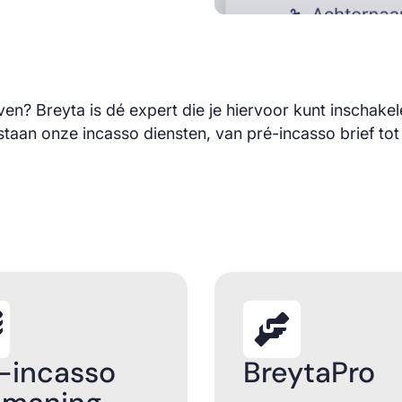
ven? Breyta is dé expert die je hiervoor kunt inschakele
staan onze incasso diensten, van pré-incasso brief tot
-incasso
BreytaPro