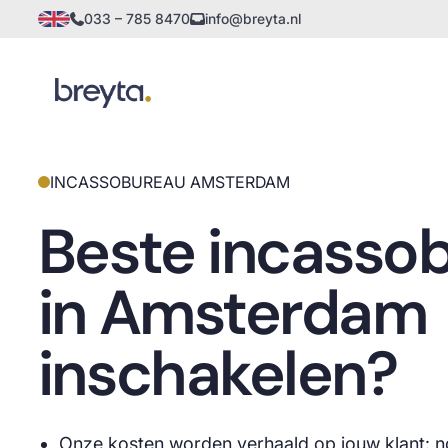
033 – 785 8470
info@breyta.nl
INCASSOBUREAU AMSTERDAM
Beste incasso
in Amsterdam
inschakelen?
Onze kosten worden verhaald op jouw klant: n