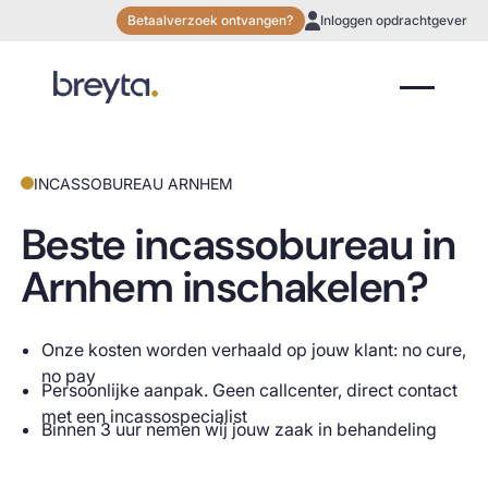
Betaalverzoek ontvangen?
Inloggen opdrachtgever
INCASSOBUREAU ARNHEM
Beste incassobureau in
Arnhem inschakelen?
Onze kosten worden verhaald op jouw klant: no cure,
no pay
Persoonlijke aanpak. Geen callcenter, direct contact
met een incassospecialist
Binnen 3 uur nemen wij jouw zaak in behandeling