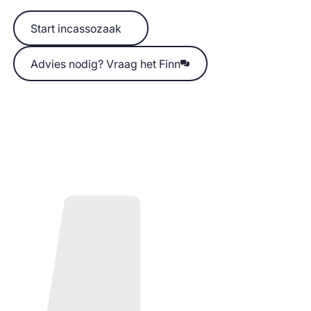
Start incassozaak
Start incassozaak
Advies nodig? Vraag het Finn
Advies nodig? Vraag het Finn