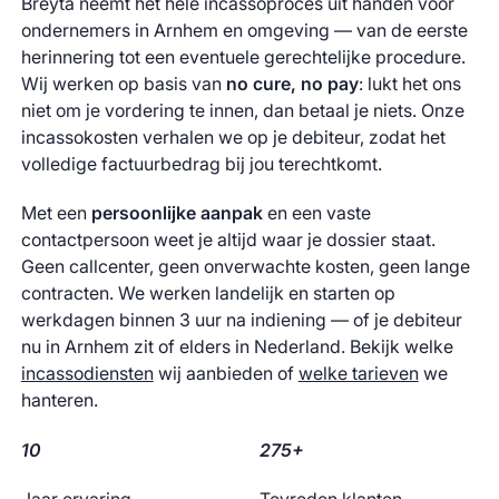
Breyta neemt het hele incassoproces uit handen voor
ondernemers in Arnhem en omgeving — van de eerste
herinnering tot een eventuele gerechtelijke procedure.
Wij werken op basis van
no cure, no pay
: lukt het ons
niet om je vordering te innen, dan betaal je niets. Onze
incassokosten verhalen we op je debiteur, zodat het
volledige factuurbedrag bij jou terechtkomt.
Met een
persoonlijke aanpak
en een vaste
contactpersoon weet je altijd waar je dossier staat.
Geen callcenter, geen onverwachte kosten, geen lange
contracten. We werken landelijk en starten op
werkdagen binnen 3 uur na indiening — of je debiteur
nu in Arnhem zit of elders in Nederland. Bekijk welke
incassodiensten
wij aanbieden of
welke tarieven
we
hanteren.
10
275+