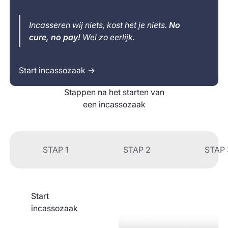
Incasseren wij niets, kost het je niets.
No
cure, no pay!
Wel zo eerlijk.
Start incassozaak →
Stappen na het starten van
een incassozaak
STAP 1
STAP 2
STAP 
Start
incassozaak