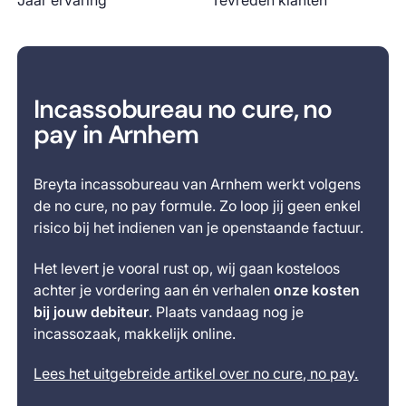
Jaar ervaring
Tevreden klanten
Incassobureau no cure, no
pay in Arnhem
Breyta incassobureau van Arnhem werkt volgens
de no cure, no pay formule. Zo loop jij geen enkel
risico bij het indienen van je openstaande factuur.
Het levert je vooral rust op, wij gaan kosteloos
achter je vordering aan én verhalen
onze kosten
bij jouw debiteur
. Plaats vandaag nog je
incassozaak, makkelijk online.
Lees het uitgebreide artikel over no cure, no pay.