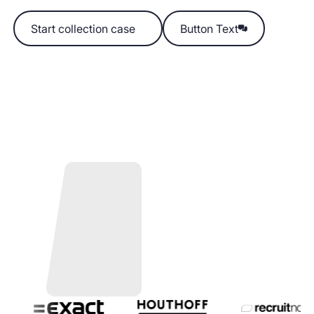
Start collection case
Start collection case
Button Text
Button Text