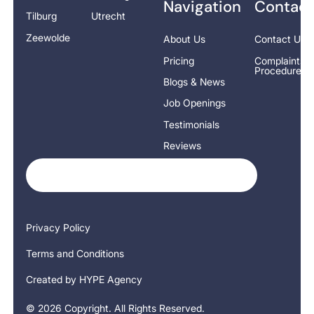
Navigation
Contact
Tilburg
Utrecht
Zeewolde
About Us
Contact Us
Pricing
Complaints
Procedure
Blogs & News
Job Openings
Testimonials
Reviews
Privacy Policy
Terms and Conditions
Created by HYPE Agency
©
2026
Copyright. All Rights Reserved.