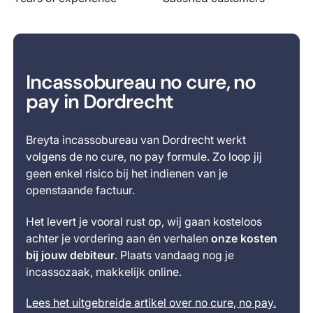
Incassobureau no cure, no
pay in Dordrecht
Breyta incassobureau van Dordrecht werkt
volgens de no cure, no pay formule. Zo loop jij
geen enkel risico bij het indienen van je
openstaande factuur.
Het levert je vooral rust op, wij gaan kosteloos
achter je vordering aan én verhalen
onze kosten
bij jouw debiteur
. Plaats vandaag nog je
incassozaak, makkelijk online.
Lees het uitgebreide artikel over no cure, no pay.