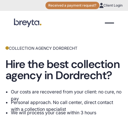
Received a payment request?
Client Login
COLLECTION AGENCY DORDRECHT
Hire the best collection
agency in Dordrecht?
Our costs are recovered from your client: no cure, no
pay
Personal approach. No call center, direct contact
with a collection specialist
We will process your case within 3 hours