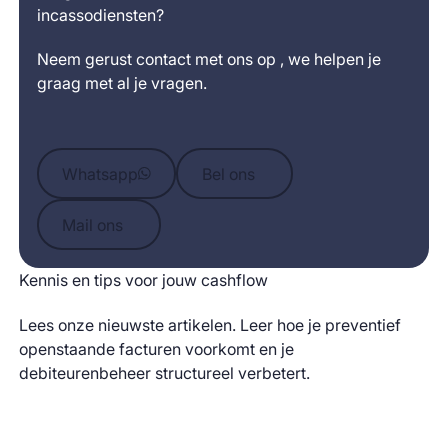
incassodiensten?
Neem gerust contact met ons op , we helpen je
graag met al je vragen.
Whatsapp
Bel ons
Whatsapp
Bel ons
Mail ons
Mail ons
Kennis en tips voor jouw cashflow
Lees onze nieuwste artikelen. Leer hoe je preventief
openstaande facturen voorkomt en je
debiteurenbeheer structureel verbetert.