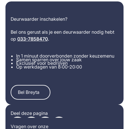
Deurwaarder inschakelen?
Bel ons gerust als je een deurwaarder nodig hebt
op
033-7858470
.
In 1 minuut doorverbonden zonder keuzemenu
Samen sparren over jouw zaak
Exclusief voor bedrijven
Op werkdagen van 8:00-20:00
Bel Breyta
Bel Breyta
Deel deze pagina
Vragen over onze