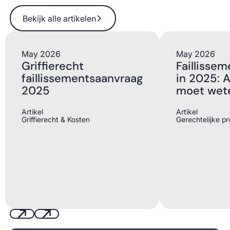
Bekijk alle artikelen
Bekijk alle artikelen
May 2026
May 2026
Griffierecht
Faillisse
faillissementsaanvraag
in 2025: A
2025
moet wet
Artikel
Artikel
Griffierecht & Kosten
Gerechtelijke p
Previous
Next