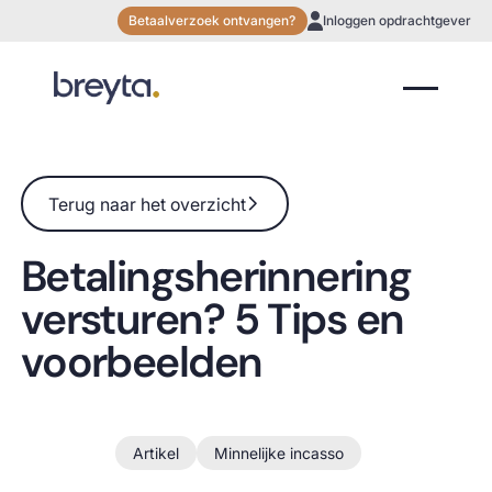
Betaalverzoek ontvangen?
Inloggen opdrachtgever
Terug naar het overzicht
Terug naar het overzicht
Betalingsherinnering
versturen? 5 Tips en
voorbeelden
Sep 2022
Artikel
Minnelijke incasso