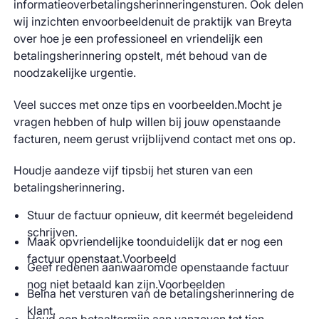
informatieoverbetalingsherinneringensturen. Ook delen
wij inzichten envoorbeeldenuit de praktijk van Breyta
over hoe je een professioneel en vriendelijk een
betalingsherinnering opstelt, mét behoud van de
noodzakelijke urgentie.
Veel succes met onze tips en voorbeelden.Mocht je
vragen hebben of hulp willen bij jouw openstaande
facturen, neem gerust vrijblijvend contact met ons op.
Houdje aandeze vijf tipsbij het sturen van een
betalingsherinnering.
Stuur de factuur opnieuw, dit keermét begeleidend
schrijven.
Maak opvriendelijke toonduidelijk dat er nog een
factuur openstaat.Voorbeeld
Geef redenen aanwaaromde openstaande factuur
nog niet betaald kan zijn.Voorbeelden
Belna het versturen van de betalingsherinnering de
klant.