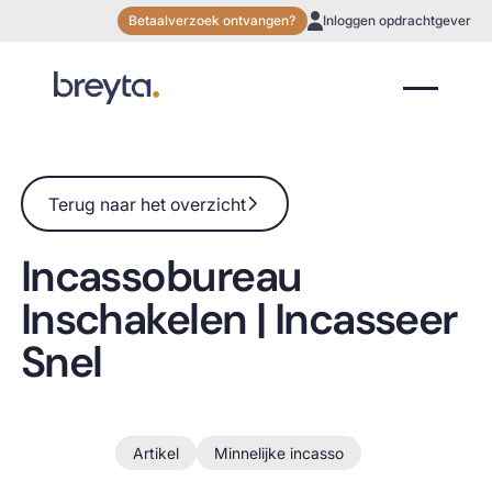
Betaalverzoek ontvangen?
Inloggen opdrachtgever
Terug naar het overzicht
Terug naar het overzicht
Incassobureau
Inschakelen | Incasseer
Snel
Feb 2026
Artikel
Minnelijke incasso