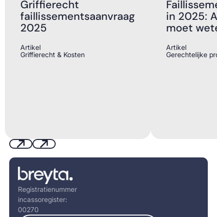
Griffierecht
Faillisse
faillissementsaanvraag
in 2025: A
2025
moet wet
Artikel
Artikel
Griffierecht & Kosten
Gerechtelijke p
Previous
Next
Footer
Registratienummer
incassoregister:
00270