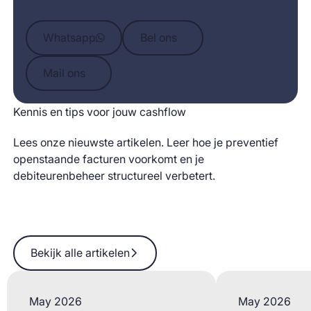
Whatsapp
Bel ons
Whatsapp
Bel ons
Mail ons
Mail ons
Kennis en tips voor jouw cashflow
Lees onze nieuwste artikelen. Leer hoe je preventief
openstaande facturen voorkomt en je
debiteurenbeheer structureel verbetert.
Bekijk alle artikelen
Bekijk alle artikelen
May 2026
May 2026