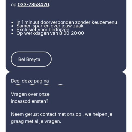
op
033-7858470
.
In 1 minuut doorverbonden zonder keuzemenu
Samen sparren over jouw zaak
Exclusief voor bedrijven
Op werkdagen van 8:00-20:00
Bel Breyta
Bel Breyta
Deel deze pagina
Vragen over onze
incassodiensten?
Neem gerust contact met ons op , we helpen je
graag met al je vragen.