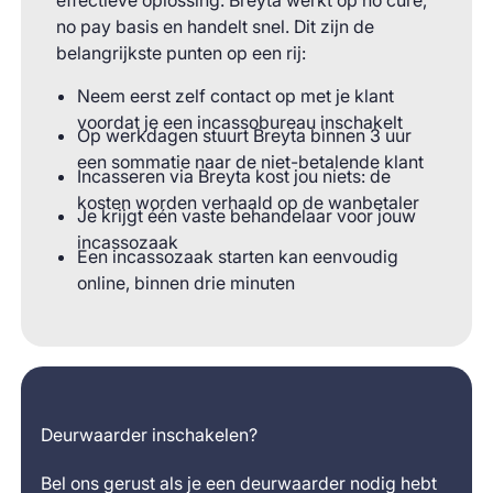
no pay basis en handelt snel. Dit zijn de
belangrijkste punten op een rij:
Neem eerst zelf contact op met je klant
voordat je een incassobureau inschakelt
Op werkdagen stuurt Breyta binnen 3 uur
een sommatie naar de niet-betalende klant
Incasseren via Breyta kost jou niets: de
kosten worden verhaald op de wanbetaler
Je krijgt één vaste behandelaar voor jouw
incassozaak
Een incassozaak starten kan eenvoudig
online, binnen drie minuten
Deurwaarder inschakelen?
Bel ons gerust als je een deurwaarder nodig hebt