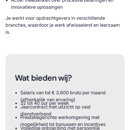
innovatieve oplossingen
Je werkt voor opdrachtgevers in verschillende
branches, waardoor je werk afwisselend en leerzaam
is.
Wat bieden wij?
Salaris van tot € 3.600 bruto per maand
(afhankelijk van ervaring)
32 tot 40 uur per week
Jaarcontract met uitzicht op vast
dienstverband
Prestatiegerichte werkomgeving met
mogelijkheid tot bonussen en incentives
Volledige onboarding met persoonlijk