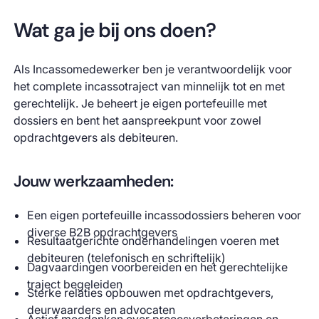
Wat ga je bij ons doen?
Als Incassomedewerker ben je verantwoordelijk voor
het complete incassotraject van minnelijk tot en met
gerechtelijk. Je beheert je eigen portefeuille met
dossiers en bent het aanspreekpunt voor zowel
opdrachtgevers als debiteuren.
Jouw werkzaamheden:
Een eigen portefeuille incassodossiers beheren voor
diverse B2B opdrachtgevers
Resultaatgerichte onderhandelingen voeren met
debiteuren (telefonisch en schriftelijk)
Dagvaardingen voorbereiden en het gerechtelijke
traject begeleiden
Sterke relaties opbouwen met opdrachtgevers,
deurwaarders en advocaten
Actief meedenken over procesverbeteringen en