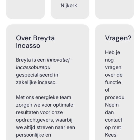
Nijkerk
Over Breyta
Vragen?
Incasso
Heb je
Breyta is een
innovatief
nog
incassobureau
vragen
gespecialiseerd in
over de
zakelijke incasso.
functie
of
Met ons energieke team
procedure?
zorgen we voor optimale
Neem
resultaten voor onze
dan
opdrachtgevers, waarbij
contact
we altijd streven naar een
op met
persoonlijke en
Kees