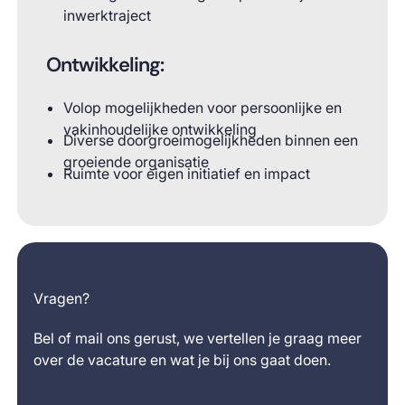
inwerktraject
Ontwikkeling:
Volop mogelijkheden voor persoonlijke en
vakinhoudelijke ontwikkeling
Diverse doorgroeimogelijkheden binnen een
groeiende organisatie
Ruimte voor eigen initiatief en impact
Vragen?
Bel of mail ons gerust, we vertellen je graag meer
over de vacature en wat je bij ons gaat doen.