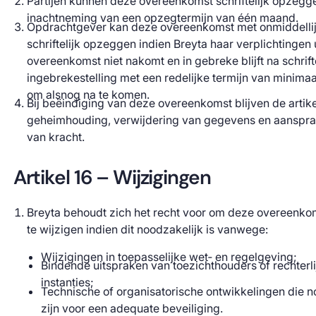
Partijen kunnen deze overeenkomst schriftelijk opzegg
inachtneming van een opzegtermijn van één maand.
Opdrachtgever kan deze overeenkomst met onmiddelli
schriftelijk opzeggen indien Breyta haar verplichtingen 
overeenkomst niet nakomt en in gebreke blijft na schrift
ingebrekestelling met een redelijke termijn van minima
om alsnog na te komen.
Bij beëindiging van deze overeenkomst blijven de artik
geheimhouding, verwijdering van gegevens en aanspra
van kracht.
Artikel 16 – Wijzigingen
Breyta behoudt zich het recht voor om deze overeenko
te wijzigen indien dit noodzakelijk is vanwege:
Wijzigingen in toepasselijke wet‑ en regelgeving;
Bindende uitspraken van toezichthouders of rechterli
instanties;
Technische of organisatorische ontwikkelingen die n
zijn voor een adequate beveiliging.