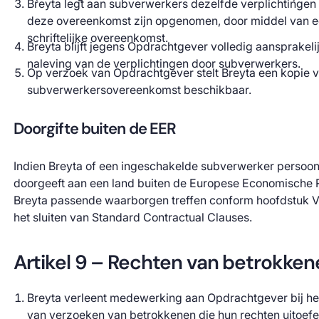
Breyta legt aan subverwerkers dezelfde verplichtingen 
deze overeenkomst zijn opgenomen, door middel van 
schriftelijke overeenkomst.
Breyta blijft jegens Opdrachtgever volledig aansprakeli
naleving van de verplichtingen door subverwerkers.
Op verzoek van Opdrachtgever stelt Breyta een kopie 
subverwerkersovereenkomst beschikbaar.
Doorgifte buiten de EER
Indien Breyta of een ingeschakelde subverwerker perso
doorgeeft aan een land buiten de Europese Economische R
Breyta passende waarborgen treffen conform hoofdstuk V
het sluiten van Standard Contractual Clauses.
Artikel 9 – Rechten van betrokken
Breyta verleent medewerking aan Opdrachtgever bij h
van verzoeken van betrokkenen die hun rechten uitoef