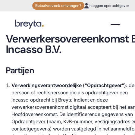
Betaalverzoek ontvangen?
Inloggen opdrachtgever
Verwerkersovereenkomst 
Incasso B.V.
Partijen
Verwerkingsverantwoordelijke ("Opdrachtgever"):
de 
persoon of rechtspersoon die als opdrachtgever een
incasso‑opdracht bij Breyta indient en deze
verwerkersovereenkomst digitaal accepteert bij het a
Hoofdovereenkomst. De identificerende gegevens van
Opdrachtgever (naam, KvK‑nummer, vestigingsadres e
contactgegevens) worden vastgelegd in het aanmeldfo