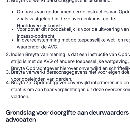
Breyta verwerkt persoonsgegevens uitsluitend:
Op basis van gedocumenteerde instructies van Opdr
zoals vastgelegd in deze overeenkomst en de
Hoofdovereenkomst;
Voor zover dit noodzakelijk is voor de uitvoering van
incasso‑opdracht;
In overeenstemming met de toepasselijke wet- en re
waaronder de AVG.
Indien Breyta van mening is dat een instructie van Opdr
strijd is met de AVG of andere toepasselijke wetgeving,
Breyta Opdrachtgever hierover onverwijld en schriftelijk
Breyta verwerkt persoonsgegevens niet voor eigen doe
voor doeleinden van derden.
Breyta zal Opdrachtgever onverwijld informeren indien zi
staat is om aan haar verplichtingen uit deze overeenkom
voldoen.
Grondslag voor doorgifte aan deurwaarders
advocaten