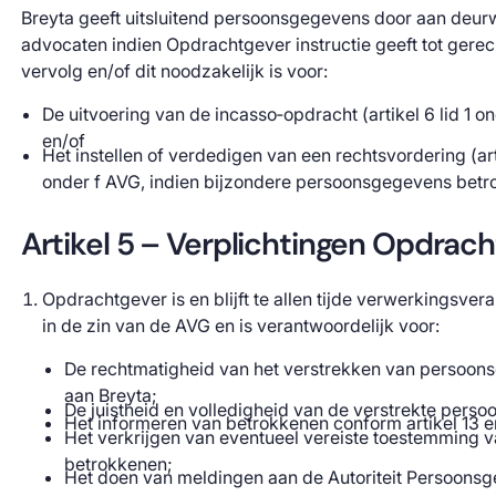
Breyta geeft uitsluitend persoonsgegevens door aan deur
advocaten indien Opdrachtgever instructie geeft tot gerech
vervolg en/of dit noodzakelijk is voor:
De uitvoering van de incasso‑opdracht (artikel 6 lid 1 o
en/of
Het instellen of verdedigen van een rechtsvordering (art
onder f AVG, indien bijzondere persoonsgegevens betro
Artikel 5 – Verplichtingen Opdrac
Opdrachtgever is en blijft te allen tijde verwerkingsver
in de zin van de AVG en is verantwoordelijk voor:
De rechtmatigheid van het verstrekken van persoon
aan Breyta;
De juistheid en volledigheid van de verstrekte pers
Het informeren van betrokkenen conform artikel 13 e
Het verkrijgen van eventueel vereiste toestemming 
betrokkenen;
Het doen van meldingen aan de Autoriteit Persoons