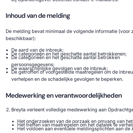
Inhoud van de melding
De melding bevat minimaal de volgende informatie (voor 
beschikbaar):
De aard van de inbreuk;
De categorieën en het geschatte aantal betrokkenen;
De categorieën en het geschatte aantal betrokken
persoonsgegevens;
De waarschijnlijke gevolgen van de inbreuk;
De getroffen of voorgestelde maatregelen om de inbreu
verhelpen en de schadelijke gevolgen te beperken.
Medewerking en verantwoordelijkheden
Breyta verleent volledige medewerking aan Opdrachtge
Het onderzoeken van de oorzaak en omvang van het 
Het treffen van maatregelen om het datalek te verhe
Het voldoen aan eventuele meldingsplichten aan de A