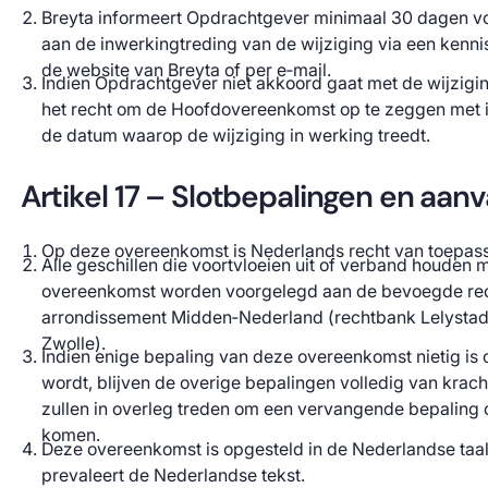
Breyta informeert Opdrachtgever minimaal 30 dagen 
aan de inwerkingtreding van de wijziging via een kenn
de website van Breyta of per e‑mail.
Indien Opdrachtgever niet akkoord gaat met de wijziging
het recht om de Hoofdovereenkomst op te zeggen met 
de datum waarop de wijziging in werking treedt.
Artikel 17 – Slotbepalingen en aan
Op deze overeenkomst is Nederlands recht van toepass
Alle geschillen die voortvloeien uit of verband houden 
overeenkomst worden voorgelegd aan de bevoegde rech
arrondissement Midden‑Nederland (rechtbank Lelystad,
Zwolle).
Indien enige bepaling van deze overeenkomst nietig is o
wordt, blijven de overige bepalingen volledig van kracht
zullen in overleg treden om een vervangende bepaling 
komen.
Deze overeenkomst is opgesteld in de Nederlandse taal. 
prevaleert de Nederlandse tekst.