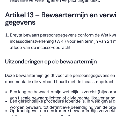
relevante verwerkingen en verplichtingen dekt.
Artikel 13 – Bewaartermijn en verw
gegevens
Breyta bewaart persoonsgegevens conform de Wet kwal
incassodienstverlening (WKI) voor een termijn van 24
afloop van de incasso‑opdracht.
Uitzonderingen op de bewaartermijn
Deze bewaartermijn geldt voor alle persoonsgegevens en
documentatie die verband houdt met de incasso‑opdracht, 
Een langere bewaartermijn wettelijk is vereist (bijvoor
van fiscale bewaarplichten of civielrechtelijke verjaring
Een gerechtelijke procedure lopende is, in welk geval
worden bewaard tot definitieve beëindiging van de pro
Opdrachtgever om een kortere bewaartermijn verzoekt e