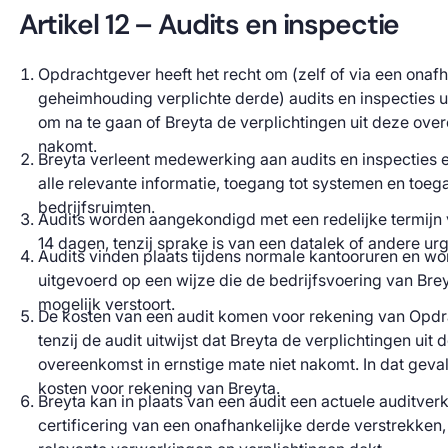
Artikel 12 – Audits en inspectie
Opdrachtgever heeft het recht om (zelf of via een onafha
geheimhouding verplichte derde) audits en inspecties u
om na te gaan of Breyta de verplichtingen uit deze ov
nakomt.
Breyta verleent medewerking aan audits en inspecties e
alle relevante informatie, toegang tot systemen en toeg
bedrijfsruimten.
Audits worden aangekondigd met een redelijke termijn
14 dagen, tenzij sprake is van een datalek of andere urg
Audits vinden plaats tijdens normale kantooruren en w
uitgevoerd op een wijze die de bedrijfsvoering van Bre
mogelijk verstoort.
De kosten van een audit komen voor rekening van Opdr
tenzij de audit uitwijst dat Breyta de verplichtingen uit 
overeenkomst in ernstige mate niet nakomt. In dat gev
kosten voor rekening van Breyta.
Breyta kan in plaats van een audit een actuele auditverk
certificering van een onafhankelijke derde verstrekken