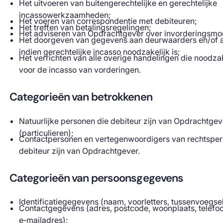
Het uitvoeren van buitengerechtelijke en gerechtelijke
incassowerkzaamheden;
Het voeren van correspondentie met debiteuren;
Het treffen van betalingsregelingen;
Het adviseren van Opdrachtgever over invorderingsmo
Het doorgeven van gegevens aan deurwaarders en/of 
indien gerechtelijke incasso noodzakelijk is;
Het verrichten van alle overige handelingen die noodzak
voor de incasso van vorderingen.
Categorieën van betrokkenen
Natuurlijke personen die debiteur zijn van Opdrachtgev
(particulieren);
Contactpersonen en vertegenwoordigers van rechtsper
debiteur zijn van Opdrachtgever.
Categorieën van persoonsgegevens
Identificatiegegevens (naam, voorletters, tussenvoegsel
Contactgegevens (adres, postcode, woonplaats, telef
e‑mailadres);