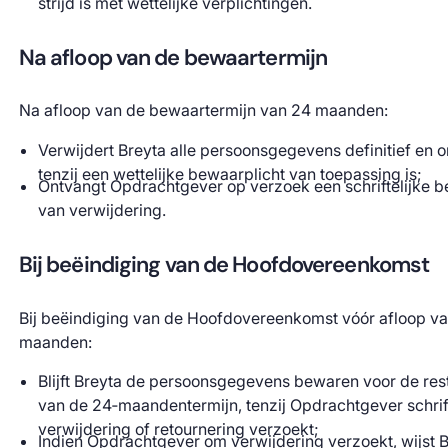
strijd is met wettelijke verplichtingen.
Na afloop van de bewaartermijn
Na afloop van de bewaartermijn van 24 maanden:
Verwijdert Breyta alle persoonsgegevens definitief en o
tenzij een wettelijke bewaarplicht van toepassing is;
Ontvangt Opdrachtgever op verzoek een schriftelijke b
van verwijdering.
Bij beëindiging van de Hoofdovereenkomst
Bij beëindiging van de Hoofdovereenkomst vóór afloop v
maanden:
Blijft Breyta de persoonsgegevens bewaren voor de re
van de 24‑maandentermijn, tenzij Opdrachtgever schrif
verwijdering of retournering verzoekt;
Indien Opdrachtgever om verwijdering verzoekt, wijst 