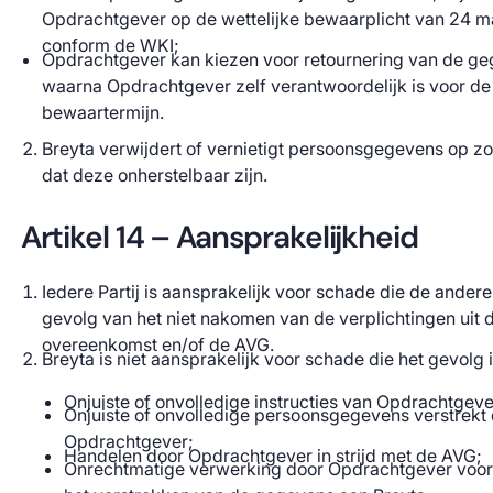
Opdrachtgever op de wettelijke bewaarplicht van 24 
conform de WKI;
Opdrachtgever kan kiezen voor retournering van de ge
waarna Opdrachtgever zelf verantwoordelijk is voor de 
bewaartermijn.
Breyta verwijdert of vernietigt persoonsgegevens op z
dat deze onherstelbaar zijn.
Artikel 14 – Aansprakelijkheid
Iedere Partij is aansprakelijk voor schade die de andere Pa
gevolg van het niet nakomen van de verplichtingen uit 
overeenkomst en/of de AVG.
Breyta is niet aansprakelijk voor schade die het gevolg 
Onjuiste of onvolledige instructies van Opdrachtgeve
Onjuiste of onvolledige persoonsgegevens verstrekt
Opdrachtgever;
Handelen door Opdrachtgever in strijd met de AVG;
Onrechtmatige verwerking door Opdrachtgever voo