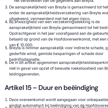
het verstrekken van de gegevens aan Breyta.
De aansprakelijkheid van Breyta is gemaximeerd tot he
onder de aansprakelijkheidsverzekering van Breyta wo
uitgekeerd, vermeerderd met het eigen risico.
Bij afwezigheid van een verzekeringsdekking is de
aansprakelijkheid van Breyta gemaximeerd tot het bed
Opdrachtgever in het jaar voorafgaand aan de gebeurte
betaald op grond van de Hoofdovereenkomst, met ee
van € 10.000.
Breyta is nimmer aansprakelijk voor indirecte schade, 
gederfde winst, gemiste besparingen of schade door
bedrijfsstagnatie.
De in dit artikel opgenomen aansprakelijkheidsbeperki
niet in geval van opzet of bewuste roekeloosheid van Br
leidinggevenden.
Artikel 15 – Duur en beëindiging
Deze overeenkomst wordt aangegaan voor onbepaalde 
eindigt automatisch bij beëindiging van de Hoofdover