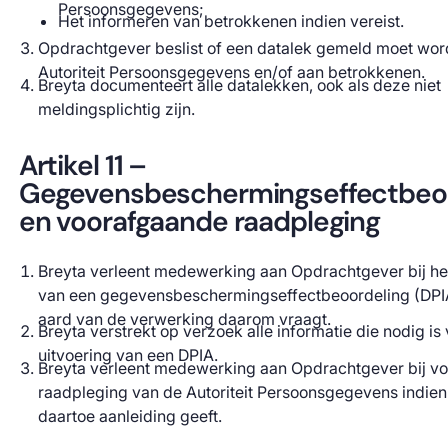
Persoonsgegevens;
Het informeren van betrokkenen indien vereist.
Opdrachtgever beslist of een datalek gemeld moet wo
Autoriteit Persoonsgegevens en/of aan betrokkenen.
Breyta documenteert alle datalekken, ook als deze niet
meldingsplichtig zijn.
Artikel 11 –
Gegevensbeschermingseffectbeoo
en voorafgaande raadpleging
Breyta verleent medewerking aan Opdrachtgever bij he
van een gegevensbeschermingseffectbeoordeling (DPIA
aard van de verwerking daarom vraagt.
Breyta verstrekt op verzoek alle informatie die nodig is
uitvoering van een DPIA.
Breyta verleent medewerking aan Opdrachtgever bij v
raadpleging van de Autoriteit Persoonsgegevens indie
daartoe aanleiding geeft.