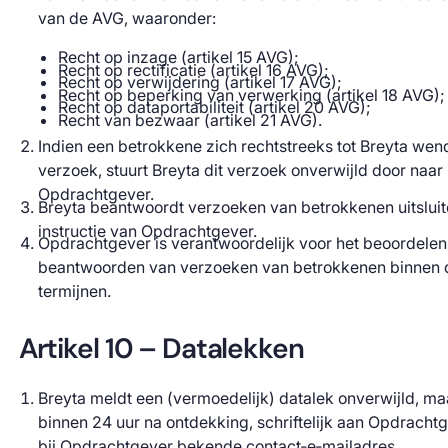
van de AVG, waaronder:
Recht op inzage (artikel 15 AVG);
Recht op rectificatie (artikel 16 AVG);
Recht op verwijdering (artikel 17 AVG);
Recht op beperking van verwerking (artikel 18 AVG);
Recht op dataportabiliteit (artikel 20 AVG);
Recht van bezwaar (artikel 21 AVG).
Indien een betrokkene zich rechtstreeks tot Breyta wen
verzoek, stuurt Breyta dit verzoek onverwijld door naar
Opdrachtgever.
Breyta beantwoordt verzoeken van betrokkenen uitslui
instructie van Opdrachtgever.
Opdrachtgever is verantwoordelijk voor het beoordelen
beantwoorden van verzoeken van betrokkenen binnen d
termijnen.
Artikel 10 – Datalekken
Breyta meldt een (vermoedelijk) datalek onverwijld, maar
binnen 24 uur na ontdekking, schriftelijk aan Opdrachtg
bij Opdrachtgever bekende contact‑e‑mailadres.