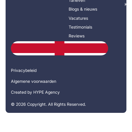
Tarieven
Kla
Blogs & nieuws
Vacatures
Testimonials
Reviews
Privacybeleid
Algemene voorwaarden
Created by HYPE Agency
©
2026
Copyright. All Rights Reserved.